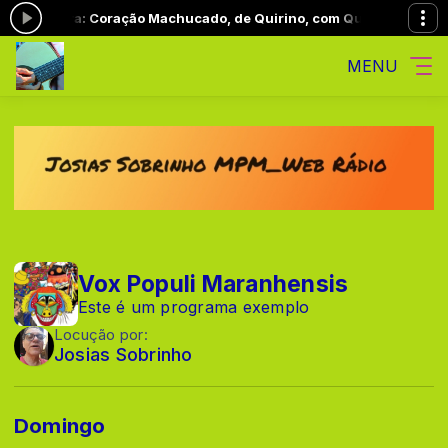
ndo agora: Coração Machucado, de Quirino, com Quirino
É Nóis!! P
MENU
Vox Populi Maranhensis
Este é um programa exemplo
Locução por:
Josias Sobrinho
Domingo