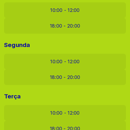
10:00 - 12:00
18:00 - 20:00
Segunda
10:00 - 12:00
18:00 - 20:00
Terça
10:00 - 12:00
18:00 - 20:00